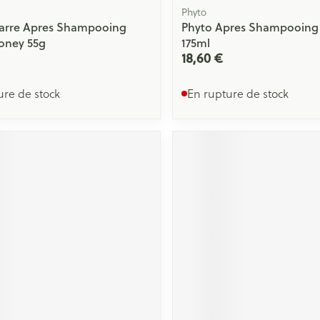
Phyto
arre Apres Shampooing
Phyto Apres Shampooing 
oney 55g
175ml
18,60 €
ure de stock
En rupture de stock