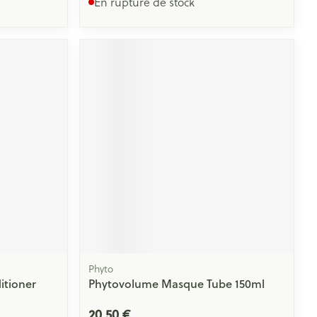
En rupture de stock
Phyto
itioner
Phytovolume Masque Tube 150ml
20,50 €