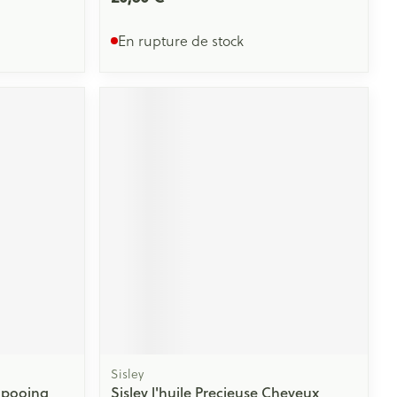
En rupture de stock
Sisley
mpooing
Sisley l'huile Precieuse Cheveux