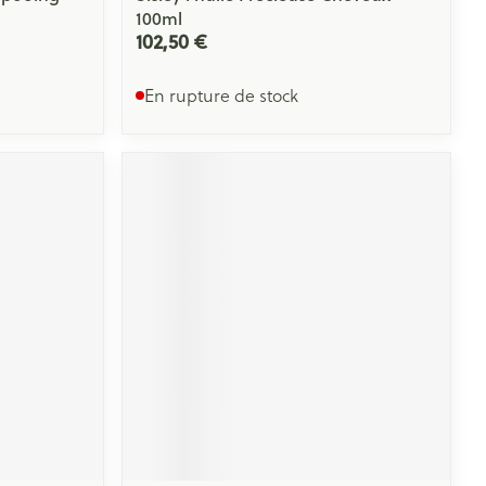
100ml
102,50 €
En rupture de stock