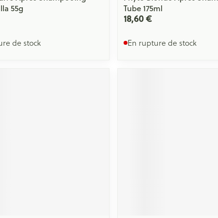
lla 55g
Tube 175ml
18,60 €
ure de stock
En rupture de stock