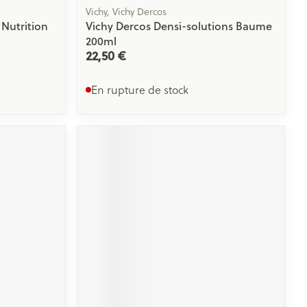
Vichy, Vichy Dercos
Nutrition
Vichy Dercos Densi-solutions Baume
200ml
22,50 €
En rupture de stock