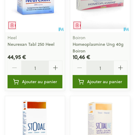
Médicament
Médicament
Heel
Boiron
Neurexan Tabl 250 Heel
Homeoplasmine Ung 40g
Boiron
44,95 €
10,46 €
Quantité
Quantité
Ajouter au panier
Ajouter au panier