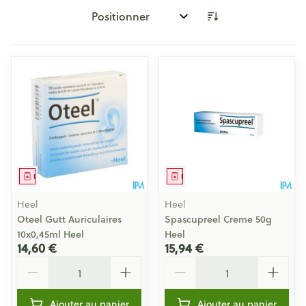
Trier par:
Médicament
Médicament
Heel
Heel
Oteel Gutt Auriculaires
Spascupreel Creme 50g
10x0,45ml Heel
Heel
14,60 €
15,94 €
Quantité
Quantité
Ajouter au panier
Ajouter au panier