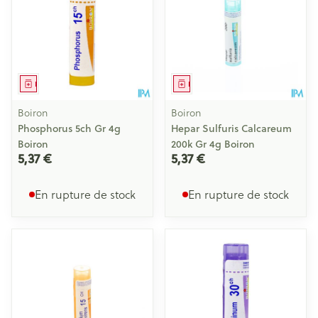
Médicament
Médicament
Boiron
Boiron
Phosphorus 5ch Gr 4g
Hepar Sulfuris Calcareum
Boiron
200k Gr 4g Boiron
5,37 €
5,37 €
En rupture de stock
En rupture de stock