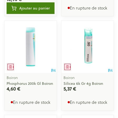
En rupture de stock
Ajouter au panier
Médicament
Médicament
Boiron
Boiron
Phosphorus 200k Gl Boiron
Silicea 6k Gr 4g Boiron
4,60 €
5,37 €
En rupture de stock
En rupture de stock