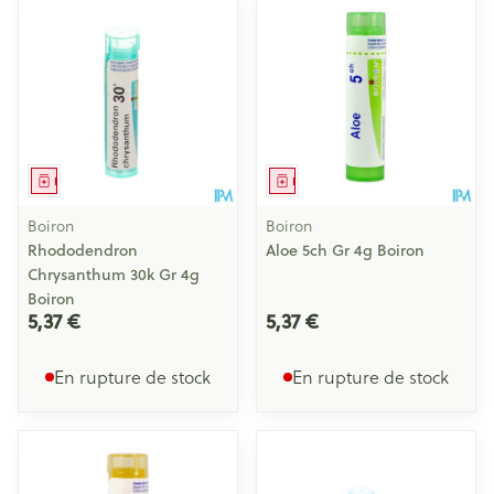
Médicament
Médicament
Boiron
Boiron
Rhododendron
Aloe 5ch Gr 4g Boiron
Chrysanthum 30k Gr 4g
Boiron
5,37 €
5,37 €
En rupture de stock
En rupture de stock