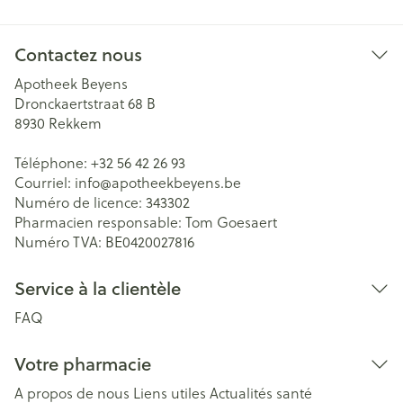
Contactez nous
Apotheek Beyens
Dronckaertstraat 68 B
8930
Rekkem
Téléphone:
+32 56 42 26 93
Courriel:
info@
apotheekbeyens.be
Numéro de licence:
343302
Pharmacien responsable:
Tom Goesaert
Numéro TVA:
BE0420027816
Service à la clientèle
FAQ
Votre pharmacie
A propos de nous
Liens utiles
Actualités santé