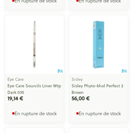
En rupture de stock
En rupture de stock
Eye Care
Sisley
Eye Care Sourcils Liner Wtp
Sisley Phyto-khol Perfect 2
Dark 035
Brown
19,14 €
56,00 €
En rupture de stock
En rupture de stock