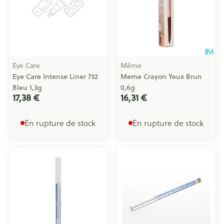
Eye Care
Même
Eye Care Intense Liner 732
Meme Crayon Yeux Brun
Bleu 1,3g
0,6g
17,38 €
16,31 €
En rupture de stock
En rupture de stock