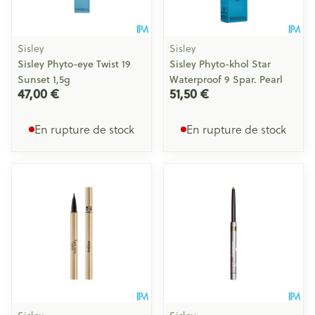
Sisley
Sisley
Sisley Phyto-eye Twist 19
Sisley Phyto-khol Star
Sunset 1,5g
Waterproof 9 Spar. Pearl
47,00 €
51,50 €
En rupture de stock
En rupture de stock