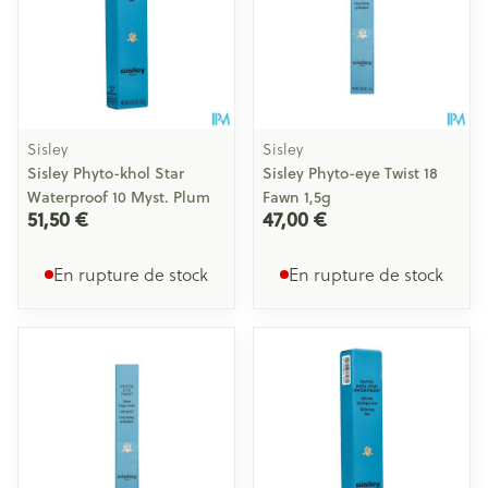
Sisley
Sisley
Sisley Phyto-khol Star
Sisley Phyto-eye Twist 18
Waterproof 10 Myst. Plum
Fawn 1,5g
51,50 €
47,00 €
En rupture de stock
En rupture de stock