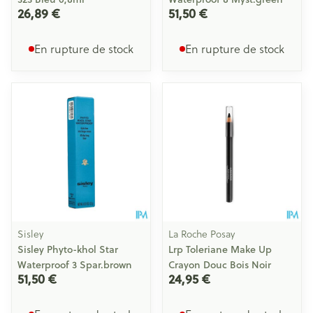
26,89 €
51,50 €
En rupture de stock
En rupture de stock
Sisley
La Roche Posay
Sisley Phyto-khol Star
Lrp Toleriane Make Up
Waterproof 3 Spar.brown
Crayon Douc Bois Noir
51,50 €
24,95 €