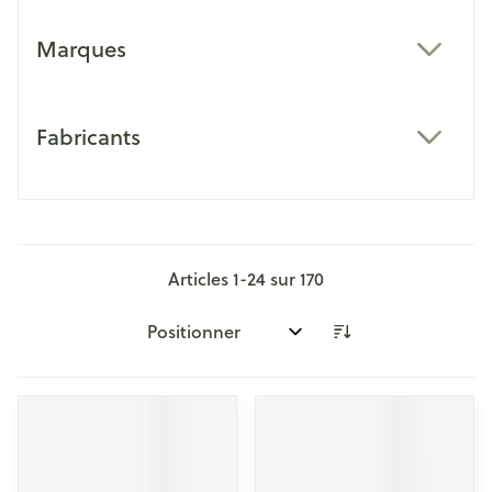
Marques
filter
Fabricants
filter
Articles
1
-
24
sur
170
Trier par: