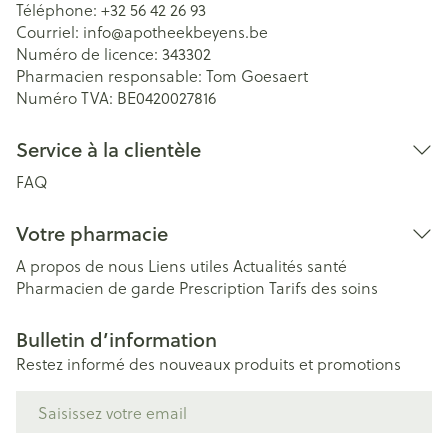
Téléphone:
+32 56 42 26 93
Courriel:
info@
apotheekbeyens.be
Numéro de licence:
343302
Pharmacien responsable:
Tom Goesaert
Numéro TVA:
BE0420027816
Service à la clientèle
FAQ
Votre pharmacie
A propos de nous
Liens utiles
Actualités santé
Pharmacien de garde
Prescription
Tarifs des soins
Bulletin d’information
Restez informé des nouveaux produits et promotions
Adresse mail