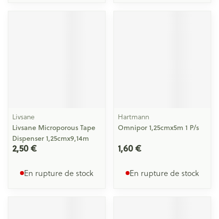
Livsane
Hartmann
Livsane Microporous Tape
Omnipor 1,25cmx5m 1 P/s
Dispenser 1,25cmx9,14m
2,50 €
1,60 €
En rupture de stock
En rupture de stock