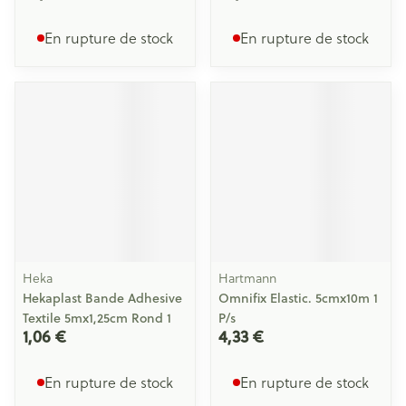
En rupture de stock
En rupture de stock
Heka
Hartmann
Hekaplast Bande Adhesive
Omnifix Elastic. 5cmx10m 1
Textile 5mx1,25cm Rond 1
P/s
1,06 €
4,33 €
En rupture de stock
En rupture de stock