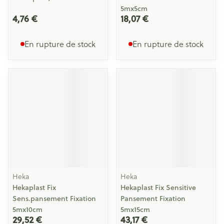
5mx5cm
4,76 €
18,07 €
En rupture de stock
En rupture de stock
Heka
Heka
Hekaplast Fix
Hekaplast Fix Sensitive
Sens.pansement Fixation
Pansement Fixation
5mx10cm
5mx15cm
29,52 €
43,17 €