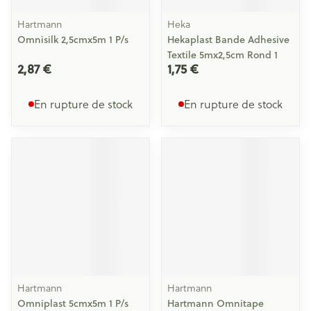
Hartmann
Heka
Omnisilk 2,5cmx5m 1 P/s
Hekaplast Bande Adhesive
Textile 5mx2,5cm Rond 1
2,87 €
1,75 €
En rupture de stock
En rupture de stock
Hartmann
Hartmann
Omniplast 5cmx5m 1 P/s
Hartmann Omnitape