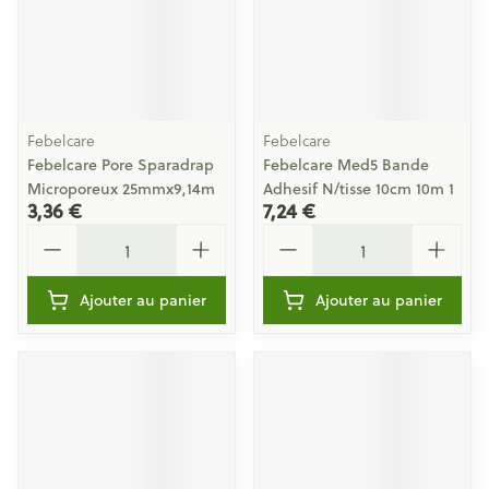
Febelcare
Febelcare
Febelcare Pore Sparadrap
Febelcare Med5 Bande
Microporeux 25mmx9,14m
Adhesif N/tisse 10cm 10m 1
3,36 €
7,24 €
Quantité
Quantité
Ajouter au panier
Ajouter au panier