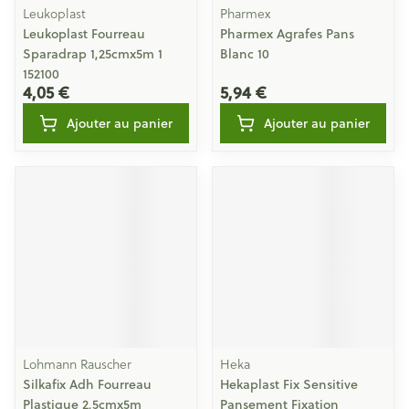
Leukoplast
Pharmex
Leukoplast Fourreau
Pharmex Agrafes Pans
Sparadrap 1,25cmx5m 1
Blanc 10
152100
4,05 €
5,94 €
Ajouter au panier
Ajouter au panier
Lohmann Rauscher
Heka
Silkafix Adh Fourreau
Hekaplast Fix Sensitive
Plastique 2,5cmx5m
Pansement Fixation