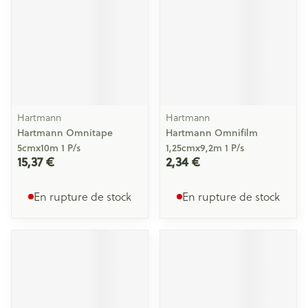
Hartmann
Hartmann
Hartmann Omnitape
Hartmann Omnifilm
5cmx10m 1 P/s
1,25cmx9,2m 1 P/s
15,37 €
2,34 €
En rupture de stock
En rupture de stock