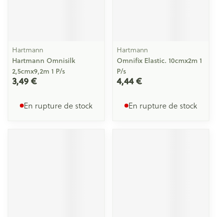
Hartmann
Hartmann
Hartmann Omnisilk
Omnifix Elastic. 10cmx2m 1
2,5cmx9,2m 1 P/s
P/s
3,49 €
4,44 €
En rupture de stock
En rupture de stock