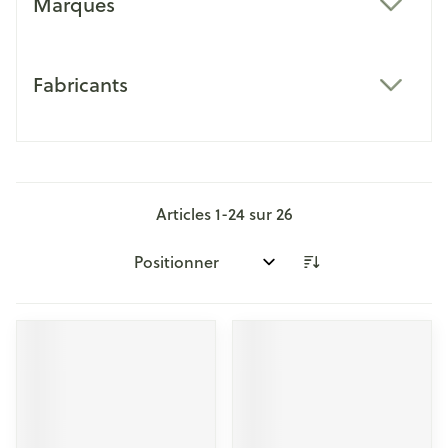
Marques
filter
Fabricants
filter
Articles
1
-
24
sur
26
Trier par: