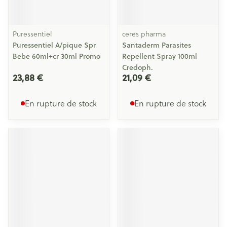
Puressentiel
ceres pharma
Puressentiel A/pique Spr
Santaderm Parasites
Bebe 60ml+cr 30ml Promo
Repellent Spray 100ml
Credoph.
23,88 €
21,09 €
En rupture de stock
En rupture de stock