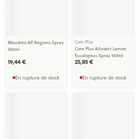
Care Plus
Mouskito All Regions Spray
Care Plus A/insect Lemon
100ml
Eucalyptus Spray 100ml
19,44 €
25,85 €
En rupture de stock
En rupture de stock