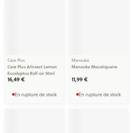
Care Plus
Manouka
Care Plus A/insect Lemon
Manouka Moustiquaire
Eucalyptus Roll-on 50ml
16,49 €
11,99 €
En rupture de stock
En rupture de stock