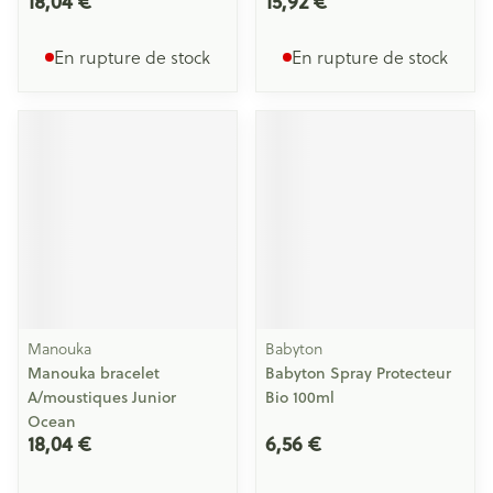
18,04 €
15,92 €
En rupture de stock
En rupture de stock
Manouka
Babyton
Manouka bracelet
Babyton Spray Protecteur
A/moustiques Junior
Bio 100ml
Ocean
18,04 €
6,56 €