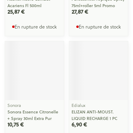
Acariens Fl 500ml
75ml+roller 5ml Promo
25,87 €
27,87 €
En rupture de stock
En rupture de stock
Sonora
Edialux
Sonora Essence Citronelle
ELIZAN ANTI-MOUST.
+ Spray 30ml Extra Pur
LIQUID RECHARGE 1 PC
10,75 €
6,90 €