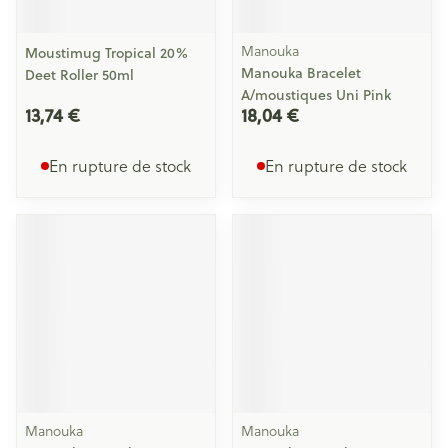
Manouka
Moustimug Tropical 20%
Manouka Bracelet
Deet Roller 50ml
A/moustiques Uni Pink
13,74 €
18,04 €
En rupture de stock
En rupture de stock
Manouka
Manouka