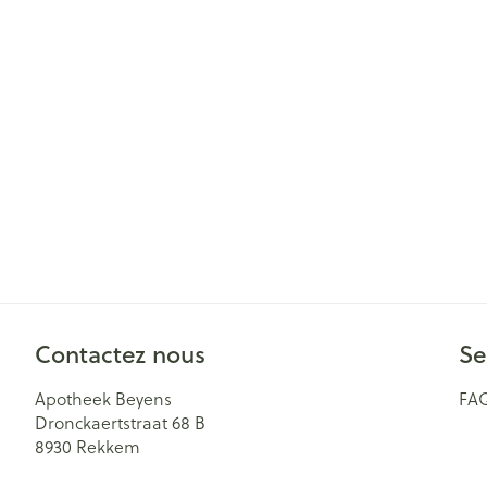
Contactez nous
Se
Apotheek Beyens
FA
Dronckaertstraat 68 B
8930
Rekkem