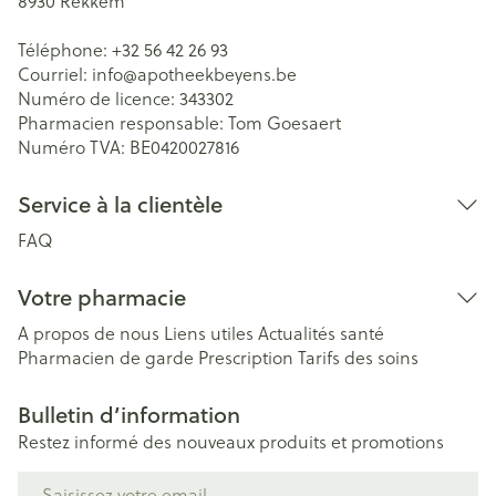
8930
Rekkem
Téléphone:
+32 56 42 26 93
Courriel:
info@
apotheekbeyens.be
Numéro de licence:
343302
Pharmacien responsable:
Tom Goesaert
Numéro TVA:
BE0420027816
Service à la clientèle
FAQ
Votre pharmacie
A propos de nous
Liens utiles
Actualités santé
Pharmacien de garde
Prescription
Tarifs des soins
Bulletin d’information
Restez informé des nouveaux produits et promotions
Adresse mail