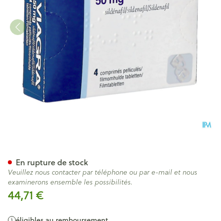
Viagra Comp Pell 4 X 50mg
En rupture de stock
Veuillez nous contacter par téléphone ou par e-mail et nous
examinerons ensemble les possibilités.
44,71 €
éligibles au remboursement