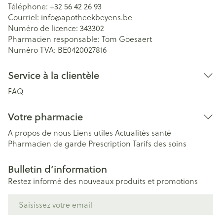
Téléphone:
+32 56 42 26 93
Courriel:
info@
apotheekbeyens.be
Numéro de licence:
343302
Pharmacien responsable:
Tom Goesaert
Numéro TVA:
BE0420027816
Service à la clientèle
FAQ
Votre pharmacie
A propos de nous
Liens utiles
Actualités santé
Pharmacien de garde
Prescription
Tarifs des soins
Bulletin d’information
Restez informé des nouveaux produits et promotions
Adresse mail