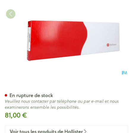
Vapro F-style Cath.hydro Nela
En rupture de stock
Veuillez nous contacter par téléphone ou par e-mail et nous
examinerons ensemble les possibilités.
81,00 €
Voir tous les produits de Hollister