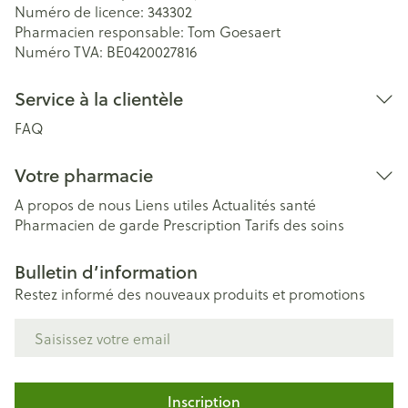
Numéro de licence:
343302
Pharmacien responsable:
Tom Goesaert
Numéro TVA:
BE0420027816
Service à la clientèle
FAQ
Votre pharmacie
A propos de nous
Liens utiles
Actualités santé
Pharmacien de garde
Prescription
Tarifs des soins
Bulletin d’information
Restez informé des nouveaux produits et promotions
Adresse mail
Inscription