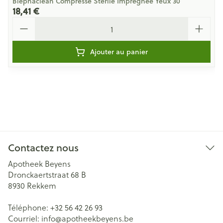
Blephaclean Compresse Sterile Impregnee Yeux 30
18,41 €
Quantité
Ajouter au panier
Contactez nous
Apotheek Beyens
Dronckaertstraat 68 B
8930
Rekkem
Téléphone:
+32 56 42 26 93
Courriel:
info@
apotheekbeyens.be