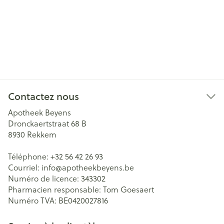
Contactez nous
Apotheek Beyens
Dronckaertstraat 68 B
8930
Rekkem
Téléphone:
+32 56 42 26 93
Courriel:
info@
apotheekbeyens.be
Numéro de licence:
343302
Pharmacien responsable:
Tom Goesaert
Numéro TVA:
BE0420027816