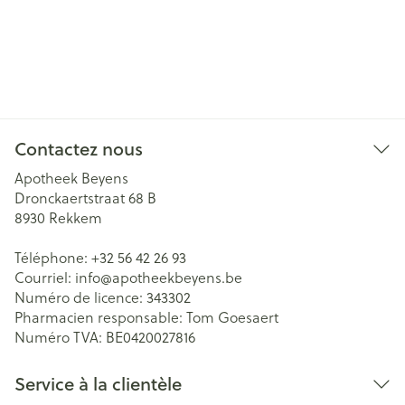
Contactez nous
Apotheek Beyens
Dronckaertstraat 68 B
8930
Rekkem
Téléphone:
+32 56 42 26 93
Courriel:
info@
apotheekbeyens.be
Numéro de licence:
343302
Pharmacien responsable:
Tom Goesaert
Numéro TVA:
BE0420027816
Service à la clientèle