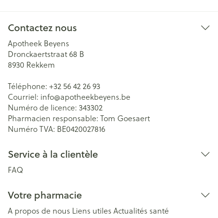
Contactez nous
Apotheek Beyens
Dronckaertstraat 68 B
8930
Rekkem
Téléphone:
+32 56 42 26 93
Courriel:
info@
apotheekbeyens.be
Numéro de licence:
343302
Pharmacien responsable:
Tom Goesaert
Numéro TVA:
BE0420027816
Service à la clientèle
FAQ
Votre pharmacie
A propos de nous
Liens utiles
Actualités santé