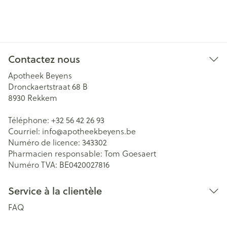
Contactez nous
Apotheek Beyens
Dronckaertstraat 68 B
8930
Rekkem
Téléphone:
+32 56 42 26 93
Courriel:
info@
apotheekbeyens.be
Numéro de licence:
343302
Pharmacien responsable:
Tom Goesaert
Numéro TVA:
BE0420027816
Service à la clientèle
FAQ