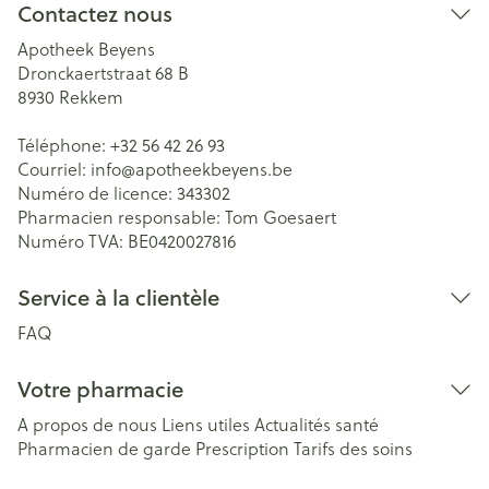
Contactez nous
Apotheek Beyens
Dronckaertstraat 68 B
8930
Rekkem
Téléphone:
+32 56 42 26 93
Courriel:
info@
apotheekbeyens.be
Numéro de licence:
343302
Pharmacien responsable:
Tom Goesaert
Numéro TVA:
BE0420027816
Service à la clientèle
FAQ
Votre pharmacie
A propos de nous
Liens utiles
Actualités santé
Pharmacien de garde
Prescription
Tarifs des soins