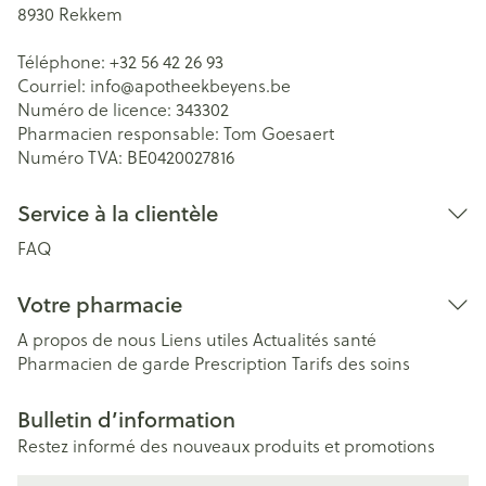
8930
Rekkem
Téléphone:
+32 56 42 26 93
Courriel:
info@
apotheekbeyens.be
Numéro de licence:
343302
Pharmacien responsable:
Tom Goesaert
Numéro TVA:
BE0420027816
Service à la clientèle
FAQ
Votre pharmacie
A propos de nous
Liens utiles
Actualités santé
Pharmacien de garde
Prescription
Tarifs des soins
Bulletin d’information
Restez informé des nouveaux produits et promotions
Adresse mail