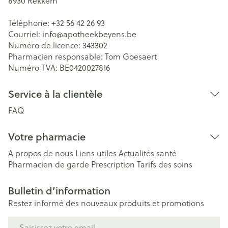
8930
Rekkem
Téléphone:
+32 56 42 26 93
Courriel:
info@
apotheekbeyens.be
Numéro de licence:
343302
Pharmacien responsable:
Tom Goesaert
Numéro TVA:
BE0420027816
Service à la clientèle
FAQ
Votre pharmacie
A propos de nous
Liens utiles
Actualités santé
Pharmacien de garde
Prescription
Tarifs des soins
Bulletin d’information
Restez informé des nouveaux produits et promotions
Adresse mail