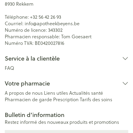
8930
Rekkem
Téléphone:
+32 56 42 26 93
Courriel:
info@
apotheekbeyens.be
Numéro de licence:
343302
Pharmacien responsable:
Tom Goesaert
Numéro TVA:
BE0420027816
Service à la clientèle
FAQ
Votre pharmacie
A propos de nous
Liens utiles
Actualités santé
Pharmacien de garde
Prescription
Tarifs des soins
Bulletin d’information
Restez informé des nouveaux produits et promotions
Adresse mail