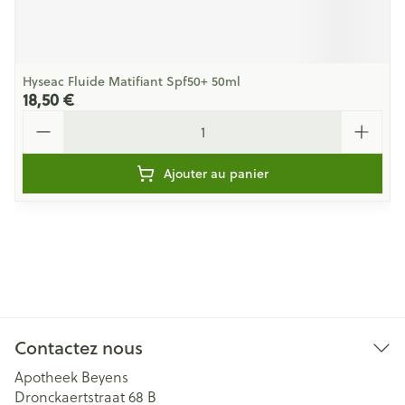
Hyseac Fluide Matifiant Spf50+ 50ml
18,50 €
Quantité
Ajouter au panier
Contactez nous
Apotheek Beyens
Dronckaertstraat 68 B