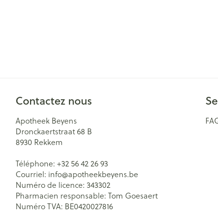
Contactez nous
Se
Apotheek Beyens
FA
Dronckaertstraat 68 B
8930
Rekkem
Téléphone:
+32 56 42 26 93
Courriel:
info@
apotheekbeyens.be
Numéro de licence:
343302
Pharmacien responsable:
Tom Goesaert
Numéro TVA:
BE0420027816