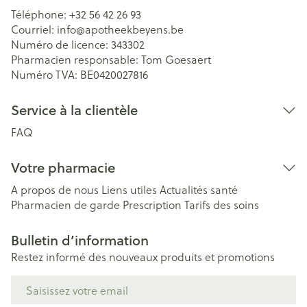
Téléphone:
+32 56 42 26 93
Courriel:
info@
apotheekbeyens.be
Numéro de licence:
343302
Pharmacien responsable:
Tom Goesaert
Numéro TVA:
BE0420027816
Service à la clientèle
FAQ
Votre pharmacie
A propos de nous
Liens utiles
Actualités santé
Pharmacien de garde
Prescription
Tarifs des soins
Bulletin d’information
Restez informé des nouveaux produits et promotions
Adresse mail