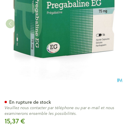
Pregabaline EG 75Mg Caps Du
En rupture de stock
Veuillez nous contacter par téléphone ou par e-mail et nous
examinerons ensemble les possibilités.
15,37 €