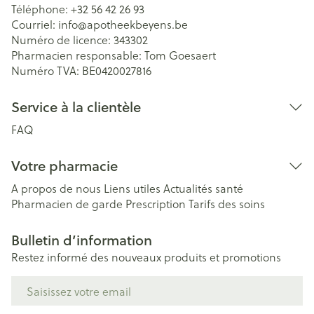
Téléphone:
+32 56 42 26 93
Courriel:
info@
apotheekbeyens.be
Numéro de licence:
343302
Pharmacien responsable:
Tom Goesaert
Numéro TVA:
BE0420027816
Service à la clientèle
FAQ
Votre pharmacie
A propos de nous
Liens utiles
Actualités santé
Pharmacien de garde
Prescription
Tarifs des soins
Bulletin d’information
Restez informé des nouveaux produits et promotions
Adresse mail