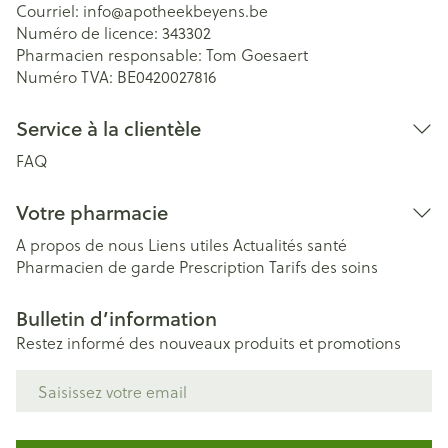
Courriel:
info@
apotheekbeyens.be
Numéro de licence:
343302
Pharmacien responsable:
Tom Goesaert
Numéro TVA:
BE0420027816
Service à la clientèle
FAQ
Votre pharmacie
A propos de nous
Liens utiles
Actualités santé
Pharmacien de garde
Prescription
Tarifs des soins
Bulletin d’information
Restez informé des nouveaux produits et promotions
Adresse mail