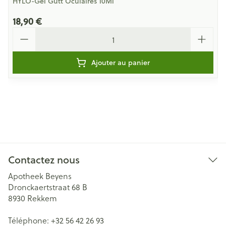
HYLO-Gel Gutt Oculaires 10Ml
18,90 €
Quantité
Ajouter au panier
Contactez nous
Apotheek Beyens
Dronckaertstraat 68 B
8930
Rekkem
Téléphone:
+32 56 42 26 93