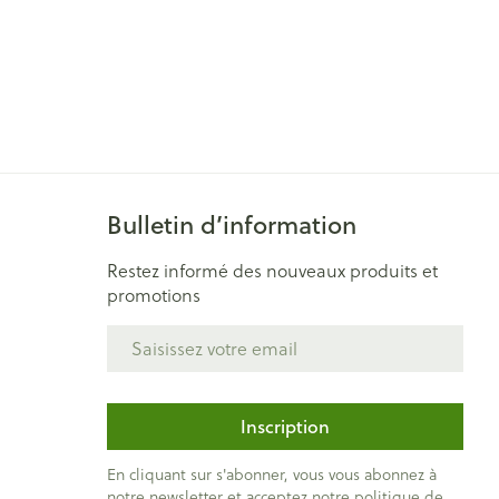
Bulletin d’information
Restez informé des nouveaux produits et
promotions
Adresse mail
Inscription
En cliquant sur s'abonner, vous vous abonnez à
notre newsletter et acceptez notre
politique de