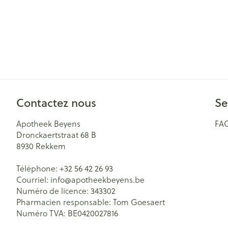
Contactez nous
Se
Apotheek Beyens
FA
Dronckaertstraat 68 B
8930
Rekkem
Téléphone:
+32 56 42 26 93
Courriel:
info@
apotheekbeyens.be
Numéro de licence:
343302
Pharmacien responsable:
Tom Goesaert
Numéro TVA:
BE0420027816