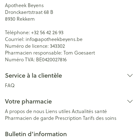
Apotheek Beyens
Dronckaertstraat 68 B
8930
Rekkem
Téléphone:
+32 56 42 26 93
Courriel:
info@
apotheekbeyens.be
Numéro de licence:
343302
Pharmacien responsable:
Tom Goesaert
Numéro TVA:
BE0420027816
Service à la clientèle
FAQ
Votre pharmacie
A propos de nous
Liens utiles
Actualités santé
Pharmacien de garde
Prescription
Tarifs des soins
Bulletin d’information