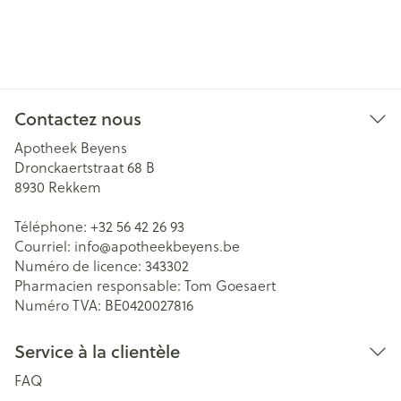
Contactez nous
Apotheek Beyens
Dronckaertstraat 68 B
8930
Rekkem
Téléphone:
+32 56 42 26 93
Courriel:
info@
apotheekbeyens.be
Numéro de licence:
343302
Pharmacien responsable:
Tom Goesaert
Numéro TVA:
BE0420027816
Service à la clientèle
FAQ