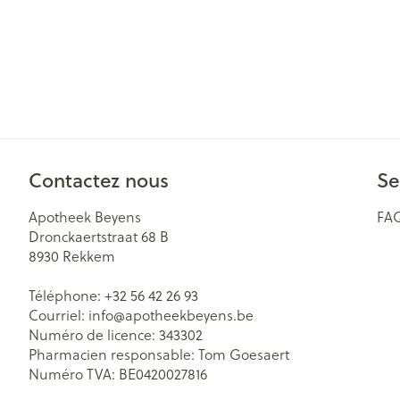
Contactez nous
Se
Apotheek Beyens
FA
Dronckaertstraat 68 B
8930
Rekkem
Téléphone:
+32 56 42 26 93
Courriel:
info@
apotheekbeyens.be
Numéro de licence:
343302
Pharmacien responsable:
Tom Goesaert
Numéro TVA:
BE0420027816