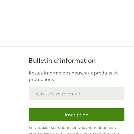
Bulletin d’information
Restez informé des nouveaux produits et
promotions
Adresse mail
Inscription
En cliquant sur s'abonner, vous vous abonnez à
notre newsletter et acceptez notre
politique de