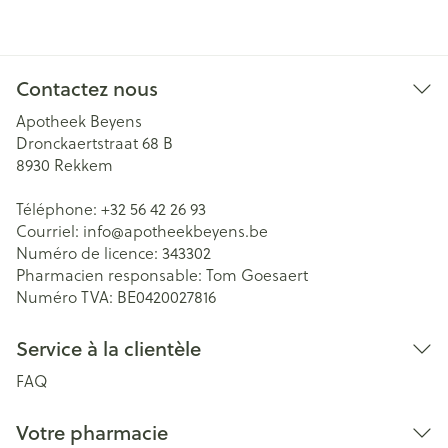
Contactez nous
Apotheek Beyens
Dronckaertstraat 68 B
8930
Rekkem
Téléphone:
+32 56 42 26 93
Courriel:
info@
apotheekbeyens.be
Numéro de licence:
343302
Pharmacien responsable:
Tom Goesaert
Numéro TVA:
BE0420027816
Service à la clientèle
FAQ
Votre pharmacie