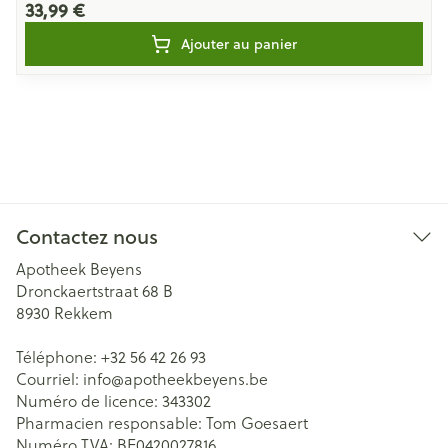
33,99 €
Ajouter au panier
Contactez nous
Apotheek Beyens
Dronckaertstraat 68 B
8930
Rekkem
Téléphone:
+32 56 42 26 93
Courriel:
info@
apotheekbeyens.be
Numéro de licence:
343302
Pharmacien responsable:
Tom Goesaert
Numéro TVA:
BE0420027816