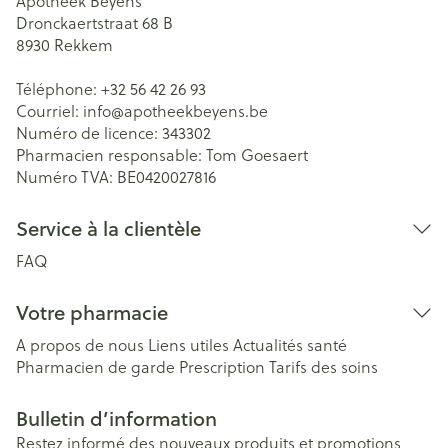
Apotheek Beyens
Dronckaertstraat 68 B
8930
Rekkem
Téléphone:
+32 56 42 26 93
Courriel:
info@
apotheekbeyens.be
Numéro de licence:
343302
Pharmacien responsable:
Tom Goesaert
Numéro TVA:
BE0420027816
Service à la clientèle
FAQ
Votre pharmacie
A propos de nous
Liens utiles
Actualités santé
Pharmacien de garde
Prescription
Tarifs des soins
Bulletin d’information
Restez informé des nouveaux produits et promotions