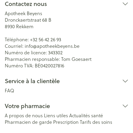
Contactez nous
Apotheek Beyens
Dronckaertstraat 68 B
8930
Rekkem
Téléphone:
+32 56 42 26 93
Courriel:
info@
apotheekbeyens.be
Numéro de licence:
343302
Pharmacien responsable:
Tom Goesaert
Numéro TVA:
BE0420027816
Service à la clientèle
FAQ
Votre pharmacie
A propos de nous
Liens utiles
Actualités santé
Pharmacien de garde
Prescription
Tarifs des soins