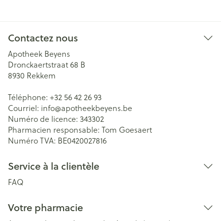
Contactez nous
Apotheek Beyens
Dronckaertstraat 68 B
8930
Rekkem
Téléphone:
+32 56 42 26 93
Courriel:
info@
apotheekbeyens.be
Numéro de licence:
343302
Pharmacien responsable:
Tom Goesaert
Numéro TVA:
BE0420027816
Service à la clientèle
FAQ
Votre pharmacie