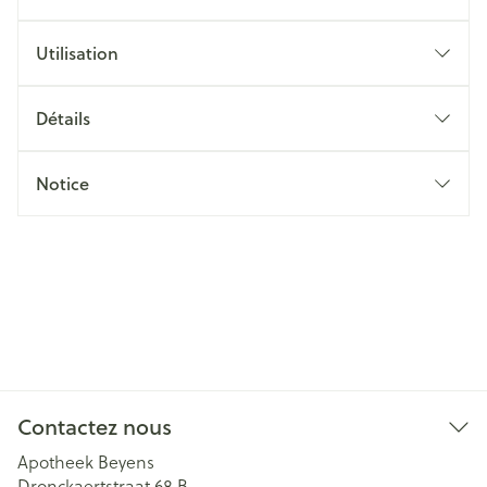
Utilisation
Détails
Notice
Contactez nous
Apotheek Beyens
Dronckaertstraat 68 B