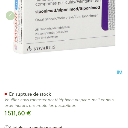
Mayzent 1,00mg Comp Pell 2
En rupture de stock
Veuillez nous contacter par téléphone ou par e-mail et nous
examinerons ensemble les possibilités.
1 511,60 €
éligibles au remboursement