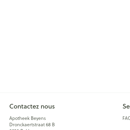
Contactez nous
Se
Apotheek Beyens
FA
Dronckaertstraat 68 B