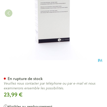
Hibidil Sol 8x50ml Ud Bottel
En rupture de stock
Veuillez nous contacter par téléphone ou par e-mail et nous
examinerons ensemble les possibilités.
23,99 €
éligibles au remboursement