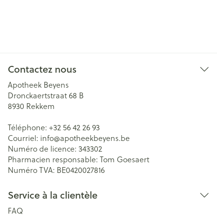
Contactez nous
Apotheek Beyens
Dronckaertstraat 68 B
8930
Rekkem
Téléphone:
+32 56 42 26 93
Courriel:
info@
apotheekbeyens.be
Numéro de licence:
343302
Pharmacien responsable:
Tom Goesaert
Numéro TVA:
BE0420027816
Service à la clientèle
FAQ