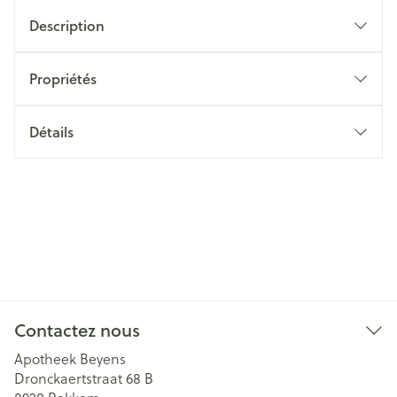
Description
Propriétés
Détails
Contactez nous
Apotheek Beyens
Dronckaertstraat 68 B