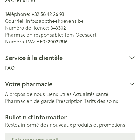
8930
Rekkem
Téléphone:
+32 56 42 26 93
Courriel:
info@
apotheekbeyens.be
Numéro de licence:
343302
Pharmacien responsable:
Tom Goesaert
Numéro TVA:
BE0420027816
Service à la clientèle
FAQ
Votre pharmacie
A propos de nous
Liens utiles
Actualités santé
Pharmacien de garde
Prescription
Tarifs des soins
Bulletin d’information
Restez informé des nouveaux produits et promotions
Adresse mail