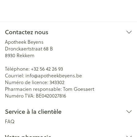
Contactez nous
Apotheek Beyens
Dronckaertstraat 68 B
8930
Rekkem
Téléphone:
+32 56 42 26 93
Courriel:
info@
apotheekbeyens.be
Numéro de licence:
343302
Pharmacien responsable:
Tom Goesaert
Numéro TVA:
BE0420027816
Service à la clientèle
FAQ