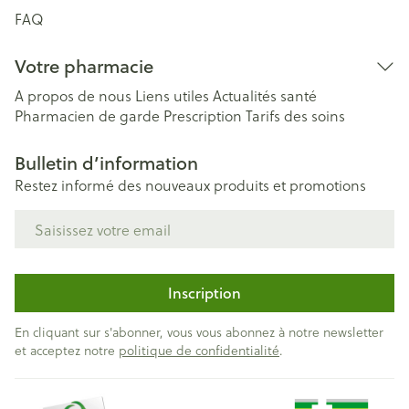
FAQ
Votre pharmacie
A propos de nous
Liens utiles
Actualités santé
Pharmacien de garde
Prescription
Tarifs des soins
Bulletin d’information
Restez informé des nouveaux produits et promotions
Adresse mail
Inscription
En cliquant sur s'abonner, vous vous abonnez à notre newsletter
et acceptez notre
politique de confidentialité
.