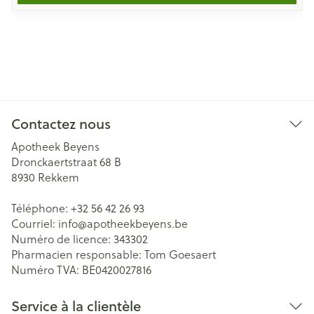
Contactez nous
Apotheek Beyens
Dronckaertstraat 68 B
8930
Rekkem
Téléphone:
+32 56 42 26 93
Courriel:
info@
apotheekbeyens.be
Numéro de licence:
343302
Pharmacien responsable:
Tom Goesaert
Numéro TVA:
BE0420027816
Service à la clientèle