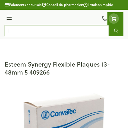
Aller au contenu
Paiements sécurisés
Conseil du pharmacien
Livraison rapide
Menu
Cherc
Rechercher
Esteem Synergy Flexible Plaques 13-
48mm 5 409266