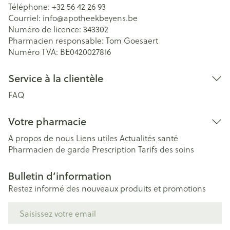
Téléphone:
+32 56 42 26 93
Courriel:
info@
apotheekbeyens.be
Numéro de licence:
343302
Pharmacien responsable:
Tom Goesaert
Numéro TVA:
BE0420027816
Service à la clientèle
FAQ
Votre pharmacie
A propos de nous
Liens utiles
Actualités santé
Pharmacien de garde
Prescription
Tarifs des soins
Bulletin d’information
Restez informé des nouveaux produits et promotions
Adresse mail