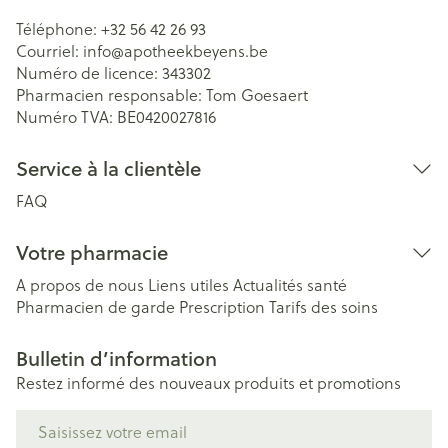
Téléphone:
+32 56 42 26 93
Courriel:
info@
apotheekbeyens.be
Numéro de licence:
343302
Pharmacien responsable:
Tom Goesaert
Numéro TVA:
BE0420027816
Service à la clientèle
FAQ
Votre pharmacie
A propos de nous
Liens utiles
Actualités santé
Pharmacien de garde
Prescription
Tarifs des soins
Bulletin d’information
Restez informé des nouveaux produits et promotions
Adresse mail