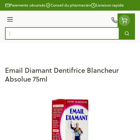
Aller au contenu
Paiements sécurisés
Conseil du pharmacien
Livraison rapide
Menu
Cherc
Rechercher
Email Diamant Dentifrice Blancheur
Absolue 75ml