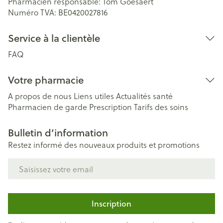
Pharmacien responsable:
Tom Goesaert
Numéro TVA:
BE0420027816
Service à la clientèle
FAQ
Votre pharmacie
A propos de nous
Liens utiles
Actualités santé
Pharmacien de garde
Prescription
Tarifs des soins
Bulletin d’information
Restez informé des nouveaux produits et promotions
Adresse mail
Inscription