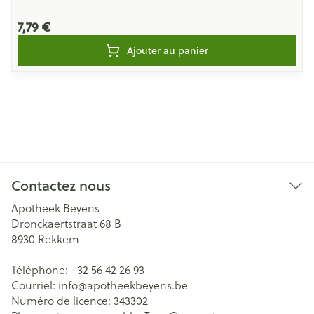
7,79 €
Ajouter au panier
Contactez nous
Apotheek Beyens
Dronckaertstraat 68 B
8930
Rekkem
Téléphone:
+32 56 42 26 93
Courriel:
info@
apotheekbeyens.be
Numéro de licence:
343302