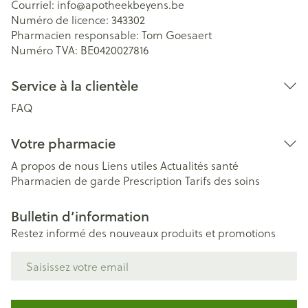
Courriel:
info@
apotheekbeyens.be
Numéro de licence:
343302
Pharmacien responsable:
Tom Goesaert
Numéro TVA:
BE0420027816
Service à la clientèle
FAQ
Votre pharmacie
A propos de nous
Liens utiles
Actualités santé
Pharmacien de garde
Prescription
Tarifs des soins
Bulletin d’information
Restez informé des nouveaux produits et promotions
Adresse mail