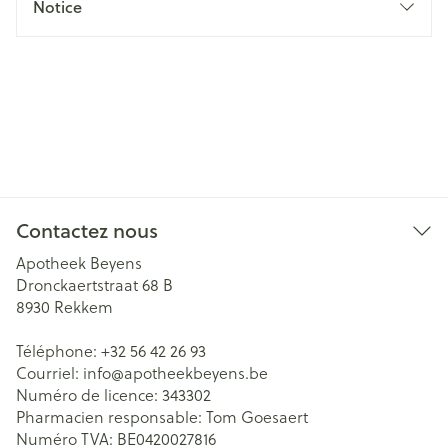
Notice
Contactez nous
Apotheek Beyens
Dronckaertstraat 68 B
8930
Rekkem
Téléphone:
+32 56 42 26 93
Courriel:
info@
apotheekbeyens.be
Numéro de licence:
343302
Pharmacien responsable:
Tom Goesaert
Numéro TVA:
BE0420027816