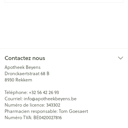
Contactez nous
Apotheek Beyens
Dronckaertstraat 68 B
8930
Rekkem
Téléphone:
+32 56 42 26 93
Courriel:
info@
apotheekbeyens.be
Numéro de licence:
343302
Pharmacien responsable:
Tom Goesaert
Numéro TVA:
BE0420027816