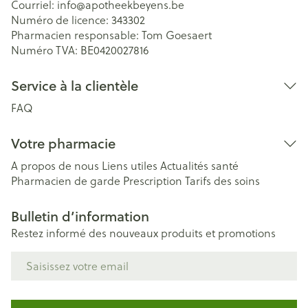
Courriel:
info@
apotheekbeyens.be
Numéro de licence:
343302
Pharmacien responsable:
Tom Goesaert
Numéro TVA:
BE0420027816
Service à la clientèle
FAQ
Votre pharmacie
A propos de nous
Liens utiles
Actualités santé
Pharmacien de garde
Prescription
Tarifs des soins
Bulletin d’information
Restez informé des nouveaux produits et promotions
Adresse mail