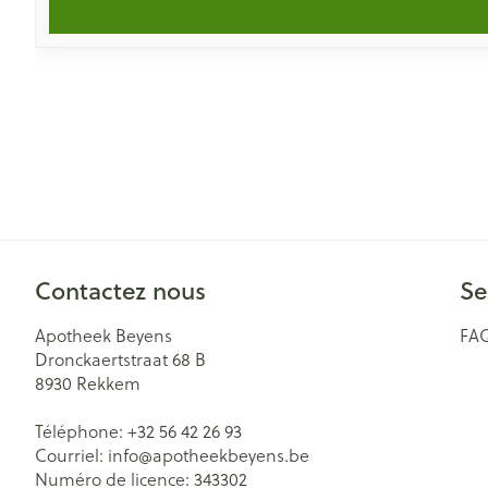
Contactez nous
Se
Apotheek Beyens
FA
Dronckaertstraat 68 B
8930
Rekkem
Téléphone:
+32 56 42 26 93
Courriel:
info@
apotheekbeyens.be
Numéro de licence:
343302