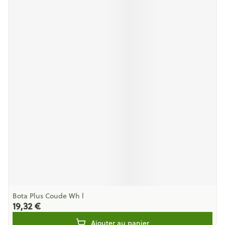
Bota Plus Coude Wh l
19,32 €
Ajouter au panier