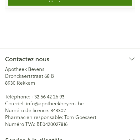
Contactez nous
Apotheek Beyens
Dronckaertstraat 68 B
8930
Rekkem
Téléphone:
+32 56 42 26 93
Courriel:
info@
apotheekbeyens.be
Numéro de licence:
343302
Pharmacien responsable:
Tom Goesaert
Numéro TVA:
BE0420027816