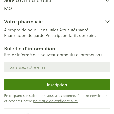
Service à la clientèle
FAQ
Votre pharmacie
A propos de nous
Liens utiles
Actualités santé
Pharmacien de garde
Prescription
Tarifs des soins
Bulletin d’information
Restez informé des nouveaux produits et promotions
Adresse mail
Inscription
En cliquant sur s'abonner, vous vous abonnez à notre newsletter
et acceptez notre
politique de confidentialité
.