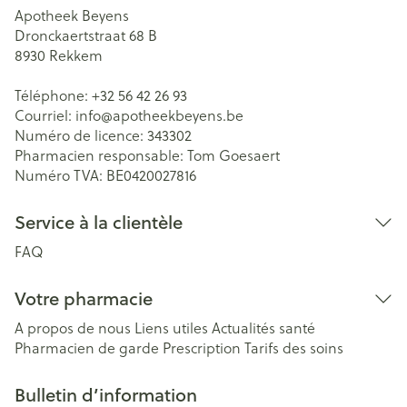
Apotheek Beyens
Dronckaertstraat 68 B
8930
Rekkem
Téléphone:
+32 56 42 26 93
Courriel:
info@
apotheekbeyens.be
Numéro de licence:
343302
Pharmacien responsable:
Tom Goesaert
Numéro TVA:
BE0420027816
Service à la clientèle
FAQ
Votre pharmacie
A propos de nous
Liens utiles
Actualités santé
Pharmacien de garde
Prescription
Tarifs des soins
Bulletin d’information