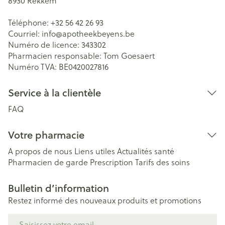
8930
Rekkem
Téléphone:
+32 56 42 26 93
Courriel:
info@
apotheekbeyens.be
Numéro de licence:
343302
Pharmacien responsable:
Tom Goesaert
Numéro TVA:
BE0420027816
Service à la clientèle
FAQ
Votre pharmacie
A propos de nous
Liens utiles
Actualités santé
Pharmacien de garde
Prescription
Tarifs des soins
Bulletin d’information
Restez informé des nouveaux produits et promotions
Adresse mail