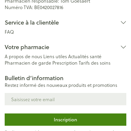
Pharmacien responsable:
Tom Goesaert
Numéro TVA:
BE0420027816
Service à la clientèle
FAQ
Votre pharmacie
A propos de nous
Liens utiles
Actualités santé
Pharmacien de garde
Prescription
Tarifs des soins
Bulletin d’information
Restez informé des nouveaux produits et promotions
Adresse mail
Inscription